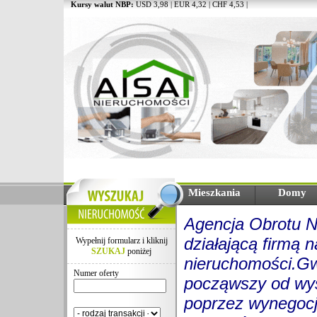
Kursy walut NBP:
USD 3,98 | EUR 4,32 | CHF 4,53 |
Mieszkania
Domy
Agencja Obrotu N
działającą firmą 
Wypełnij formularz i kliknij
SZUKAJ
poniżej
nieruchomości.G
Numer oferty
począwszy od wys
poprzez wynegocj