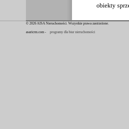
obiekty sprz
© 2026 AISA Nieruchomości. Wszystkie prawa zastrzeżone.
asaricrm.com -
programy dla biur nieruchomości