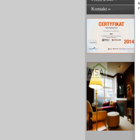
t
e
Kontakt »