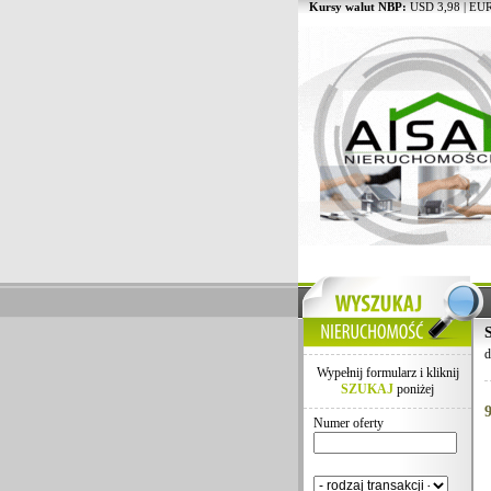
Kursy walut NBP:
USD 3,98 | EUR
d
Wypełnij formularz i kliknij
SZUKAJ
poniżej
Numer oferty