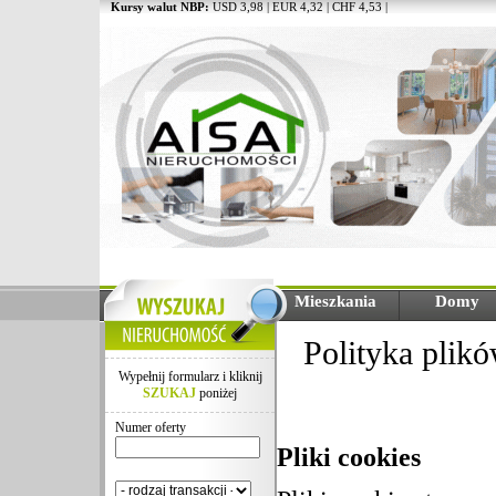
Kursy walut NBP:
USD 3,98 | EUR 4,32 | CHF 4,53 |
Mieszkania
Domy
Polityka plik
Wypełnij formularz i kliknij
SZUKAJ
poniżej
Numer oferty
Pliki cookies