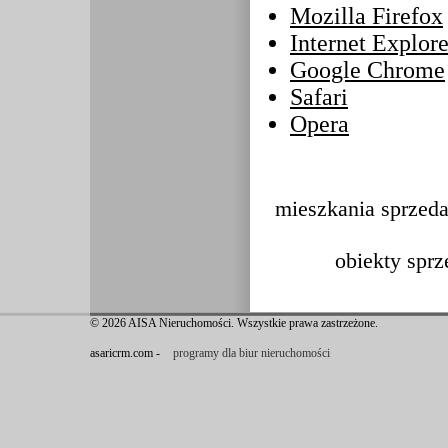
Mozilla Firefox
Internet Explore
Google Chrome
Safari
Opera
mieszkania sprzed
obiekty sprz
© 2026 AISA Nieruchomości. Wszystkie prawa zastrzeżone.
asaricrm.com -
programy dla biur nieruchomości