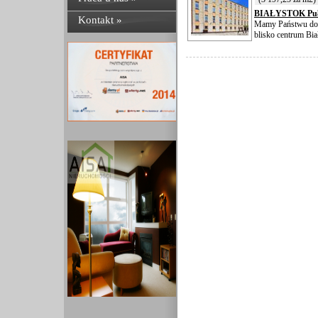
BIAŁYSTOK Pu
Kontakt »
Mamy Państwu do z
blisko centrum Bia